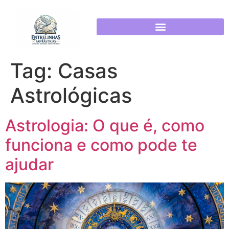
POLÍTICA DE PRIVACIDADE
Tag:
Casas
Astrológicas
Astrologia: O que é, como
funciona e como pode te
ajudar