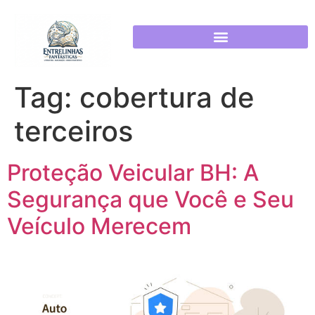
POLÍTICA DE PRIVACIDADE
Tag:
cobertura de
terceiros
Proteção Veicular BH: A
Segurança que Você e Seu
Veículo Merecem